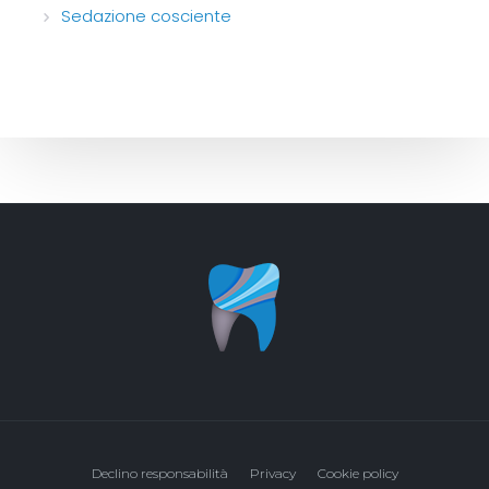
Sedazione cosciente
Declino responsabilità
Privacy
Cookie policy