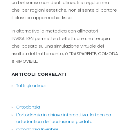
un bel sorriso con denti allineati e regolari ma
che, per ragioni estetiche, non si sente di portare
il classico apparecchio fisso.
In alternativa la metodica con allineatori
INVISALIGN permette di effettuare una terapia
che, basata su una simulazione virtuale dei
risultati del trattamento, è TRASPARENTE, COMODA
e RIMOVIBILE.
ARTICOLI CORRELATI
Tutti gli articoli
Ortodonzia
L'ortodonzia in chiave intercettiva: la tecnica
ortodontica dell'occlusione guidata
Ortodonzia Invisibile